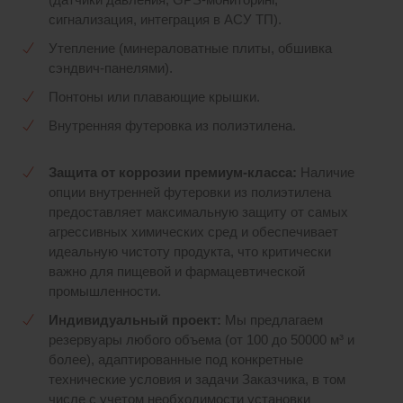
сигнализация, интеграция в АСУ ТП).
Утепление (минераловатные плиты, обшивка
сэндвич-панелями).
Понтоны или плавающие крышки.
Внутренняя футеровка из полиэтилена.
Защита от коррозии премиум-класса:
Наличие
опции внутренней футеровки из полиэтилена
предоставляет максимальную защиту от самых
агрессивных химических сред и обеспечивает
идеальную чистоту продукта, что критически
важно для пищевой и фармацевтической
промышленности.
Индивидуальный проект:
Мы предлагаем
резервуары любого объема (от 100 до 50000 м³ и
более), адаптированные под конкретные
технические условия и задачи Заказчика, в том
числе с учетом необходимости установки