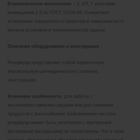
Климатическое исполнение
– У, ХЛ, Т категории
размещения 1-5 по ГОСТ 15150-69. Конкретное
исполнение определяется проектом в зависимости от
региона установки и технологической задачи.
Описание оборудования и конструкция
Резервуар представляет собой герметичную
вертикальную цилиндрическую стальную
конструкцию.
Ключевая особенность
:
для работы с
высокоагрессивными средами или для хранения
продуктов с высочайшими требованиями чистоты
резервуар может быть изготовлен с внутренней
футеровкой (вкладышем) из полиэтилена. Что в свою
очередь обеспечивает абсолютную защиту стенок от