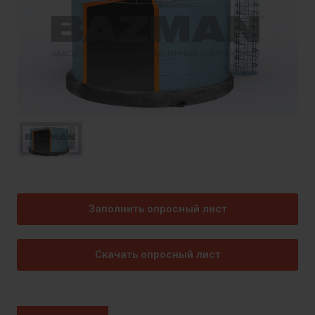
Заполнить опросный лист
Скачать опросный лист