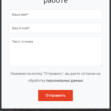
работе
4562
7562
Счастливых клиентов
Выполнено проектов
Сертификаты
Нажимая на кнопку "Отправить", вы даете согласие на
обработку
персональных данных
Отправить