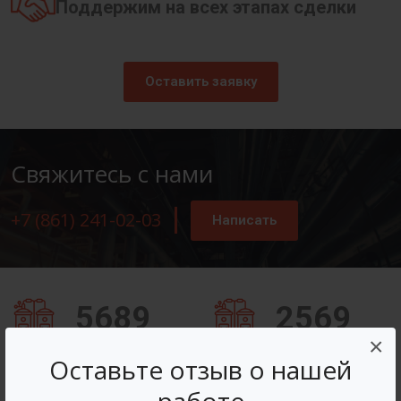
Поддержим на всех этапах сделки
Оставить заявку
Свяжитесь с нами
+7 (861) 241-02-03
Написать
5689
2569
×
Заказов оформлено
Вопросов решено
Оставьте отзыв о нашей