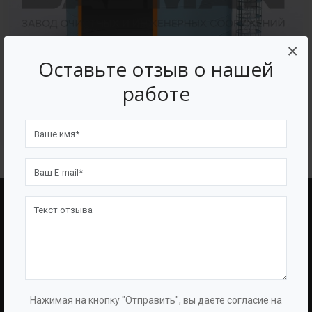
×
Оставьте отзыв о нашей
работе
Вертикальные стальные резервуары (РВС)
BAZMAN
ПОЛЕЗНЫЕ ССЫЛКИ
О Компании
Оборудование
О Группе
Услуги
Нажимая на кнопку "Отправить", вы даете согласие на
Протоколы
Проекты