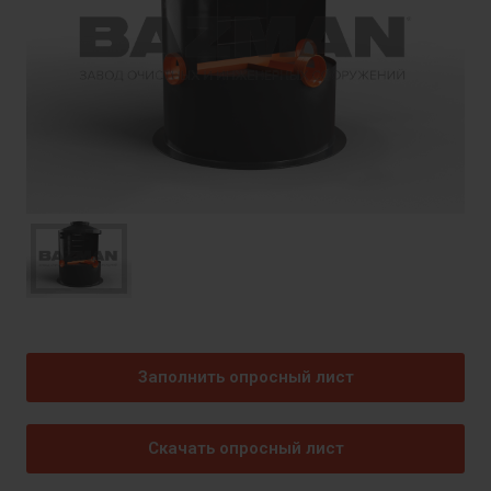
Заполнить опросный лист
Скачать опросный лист