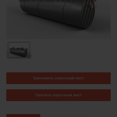
Заполнить опросный лист
Скачать опросный лист