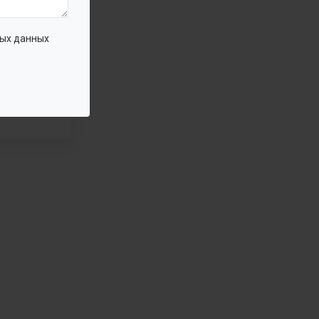
ых данных
йственно-