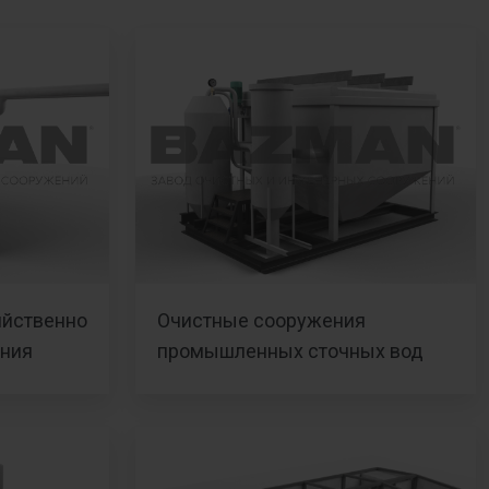
яйственно
Очистные сооружения
ения
промышленных сточных вод