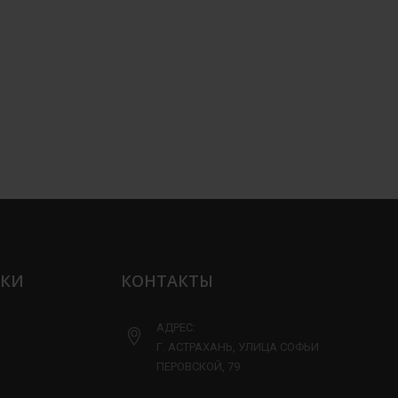
ЛКИ
КОНТАКТЫ
АДРЕС:
Г. АСТРАХАНЬ, УЛИЦА СОФЬИ
ПЕРОВСКОЙ, 79