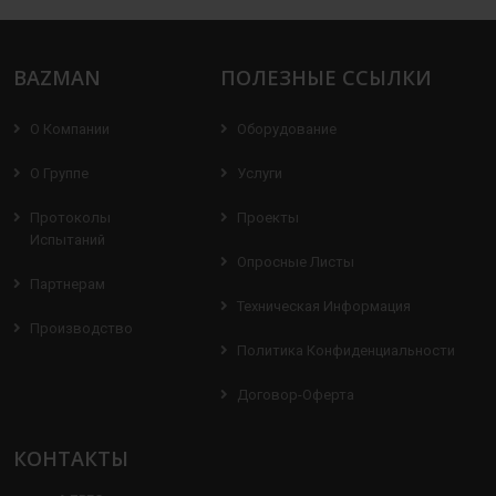
BAZMAN
ПОЛЕЗНЫЕ ССЫЛКИ
О Компании
Оборудование
О Группе
Услуги
Протоколы
Проекты
Испытаний
Опросные Листы
Партнерам
Техническая Информация
Производство
Политика Конфиденциальности
Договор-Оферта
КОНТАКТЫ