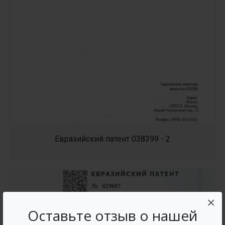
Евразийский патент 038399 - 2
×
Оставьте отзыв о нашей