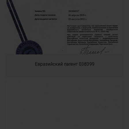
Евразийский патент 038399