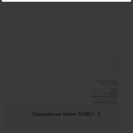
Евразийский патент 029807 - 2