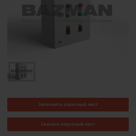
Заполнить опросный лист
Скачать опросный лист