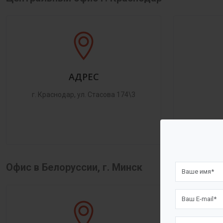
АДРЕС
г. Краснодар, ул. Стасова 174\3
Офис в Белоруссии, г. Минск