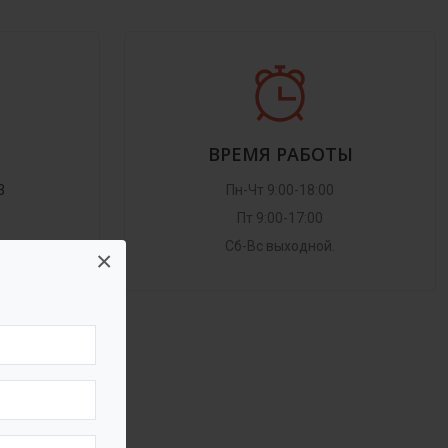
ВРЕМЯ РАБОТЫ
3
Пн-Чт 9:00-18:00
Пт 9:00-17:00
Сб-Вс выходной.
×