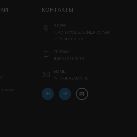
ЛКИ
КОНТАКТЫ
АДРЕС:
Г. АСТРАХАНЬ, УЛИЦА СОФЬИ
ПЕРОВСКОЙ, 79
ТЕЛЕФОН:
8 (861) 241-02-03
EMAIL:
ия
INFO@BAZMAN.RU
льности