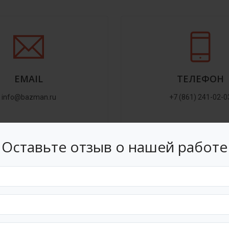
EMAIL
ТЕЛЕФОН
info@bazman.ru
+7 (861) 241-02-0
Оставьте отзыв о нашей работе