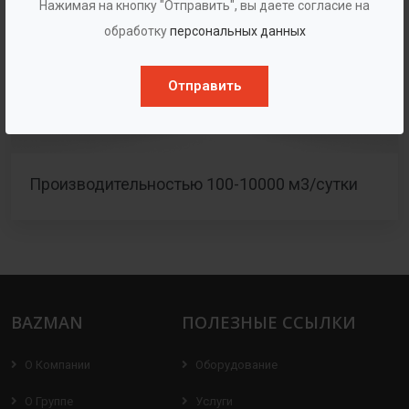
Нажимая на кнопку "Отправить", вы даете согласие на
обработку
персональных данных
Отправить
Производительностью 100-10000 м3/сутки
BAZMAN
ПОЛЕЗНЫЕ ССЫЛКИ
О Компании
Оборудование
О Группе
Услуги