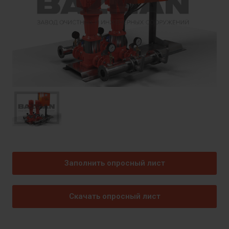
Заполнить опросный лист
Скачать опросный лист