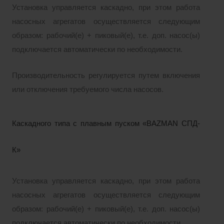
Установка управляется каскадно, при этом работа
насосных агрегатов осуществляется следующим
образом: рабочий(е) + пиковый(е), т.е. доп. насос(ы)
подключается автоматически по необходимости.
Производительность регулируется путем включения
или отключения требуемого числа насосов.
Каскадного типа с плавным пуском «BAZMAN СПД-
К»
Установка управляется каскадно, при этом работа
насосных агрегатов осуществляется следующим
образом: рабочий(е) + пиковый(е), т.е. доп. насос(ы)
подключается автоматически по необходимости.