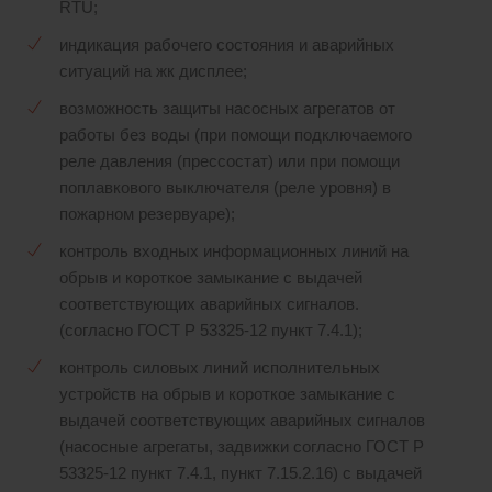
RTU;
индикация рабочего состояния и аварийных
ситуаций на жк дисплее;
возможность защиты насосных агрегатов от
работы без воды (при помощи подключаемого
реле давления (прессостат) или при помощи
поплавкового выключателя (реле уровня) в
пожарном резервуаре);
контроль входных информационных линий на
обрыв и короткое замыкание с выдачей
соответствующих аварийных сигналов.
(согласно ГОСТ Р 53325-12 пункт 7.4.1);
контроль силовых линий исполнительных
устройств на обрыв и короткое замыкание с
выдачей соответствующих аварийных сигналов
(насосные агрегаты, задвижки согласно ГОСТ Р
53325-12 пункт 7.4.1, пункт 7.15.2.16) с выдачей