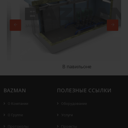
В павильоне
BAZMAN
ПОЛЕЗНЫЕ ССЫЛКИ
О Компании
Оборудование
О Группе
Услуги
Протоколы
Проекты