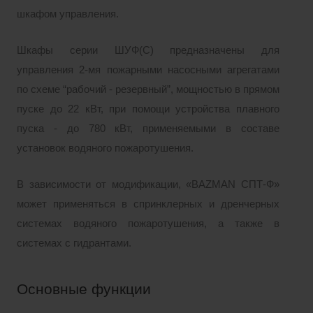
шкафом управления.
Шкафы серии ШУФ(С) предназначены для
управления 2-мя пожарными насосными агрегатами
по схеме “рабочий - резервный”, мощностью в прямом
пуске до 22 кВт, при помощи устройства плавного
пуска - до 780 кВт, применяемыми в составе
установок водяного пожаротушения.
В зависимости от модификации, «BAZMAN СПТ-Ф»
может применяться в спринклерных и дренчерных
системах водяного пожаротушения, а также в
системах с гидрантами.
Основные функции