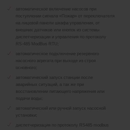
автоматическое включение насосов при
поступлении сигнала «Пожар» от переключателя
на лицевой панели шкафа управления, от
внешних датчиков или кнопок из системы
диспетчеризации и управления по протоколу
RS-485 ModBus RTU;
автоматическое подключение резервного
насосного агрегата при выходе из строя
основного;
автоматический запуск станции после
аварийных ситуаций, а так же при
восстановлении питающего напряжения или
подачи воды;
автоматический или ручной запуск насосной
установки;
диспетчеризация по протоколу RS485 modbus