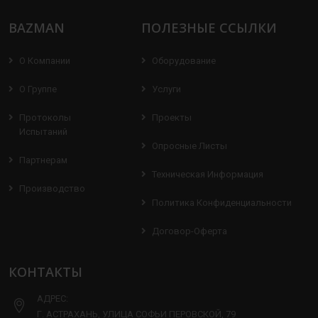
BAZMAN
ПОЛЕЗНЫЕ ССЫЛКИ
О Компании
Оборудование
О Группе
Услуги
Протоколы
Проекты
Испытаний
Опросные Листы
Партнерам
Техническая Информация
Производство
Политика Конфиденциальности
Договор-Оферта
КОНТАКТЫ
АДРЕС:
Г. АСТРАХАНЬ, УЛИЦА СОФЬИ ПЕРОВСКОЙ, 79