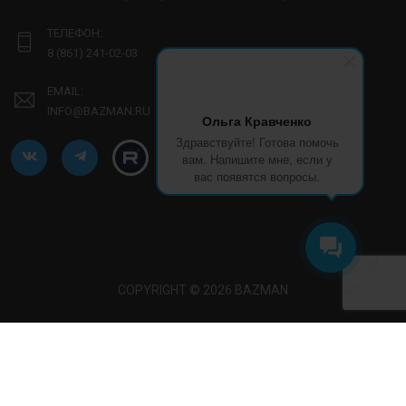
ТЕЛЕФОН:
8 (861) 241-02-03
EMAIL:
INFO@BAZMAN.RU
Ольга Кравченко
Здравствуйте! Готова помочь
вам. Напишите мне, если у
вас появятся вопросы.
COPYRIGHT © 2026 BAZMAN