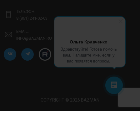
ТЕЛЕФОН:
8 (861) 241-02-03
EMAIL:
INFO@BAZMAN.RU
Ольга Кравченко
Здравствуйте! Готова помочь
вам. Напишите мне, если у
вас появятся вопросы.
COPYRIGHT © 2026 BAZMAN