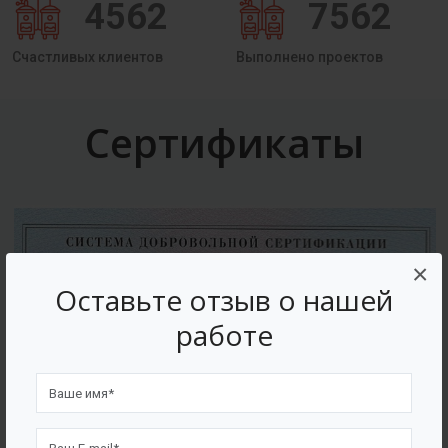
4562
7562
Счастливых клиентов
Выполнено проектов
Сертификаты
×
Оставьте отзыв о нашей
работе