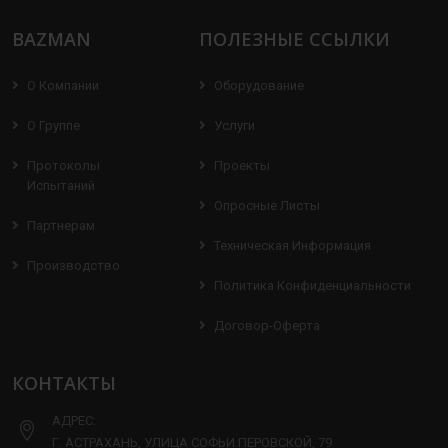
BAZMAN
ПОЛЕЗНЫЕ ССЫЛКИ
О Компании
Оборудование
О Группе
Услуги
Протоколы
Проекты
Испытаний
Опросные Листы
Партнерам
Техническая Информация
Производство
Политика Конфиденциальности
Договор-Оферта
КОНТАКТЫ
АДРЕС:
Г. АСТРАХАНЬ, УЛИЦА СОФЬИ ПЕРОВСКОЙ, 79