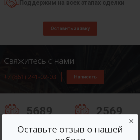
Поддержим на всех этапах сделки
Оставить заявку
Свяжитесь с нами
+7 (861) 241-02-03
Написать
5689
2569
×
Заказов оформлено
Вопросов решено
Оставьте отзыв о нашей